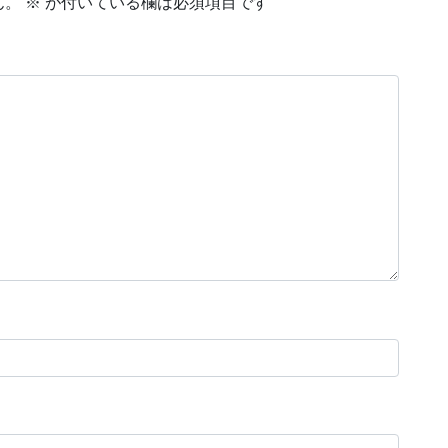
ん。
※
が付いている欄は必須項目です