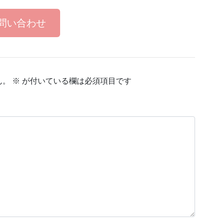
問い合わせ
ん。
※
が付いている欄は必須項目です