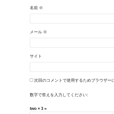
名前
※
メール
※
サイト
次回のコメントで使用するためブラウザー
数字で答えを入力してください:
two × 3 =